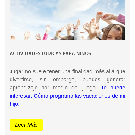
mejorar su autoestima y potencializar su
rendimiento académico.
ACTIVIDADES LÚDICAS PARA NIÑOS
Jugar no suele tener una finalidad más allá que
divertirse, sin embargo, puedes generar
aprendizaje por medio del juego.
Te puede
interesar: Cómo programo las vacaciones de mi
hijo.
Inicialmente, debemos entender los conceptos
Leer Más
fundamentales a trabajar.