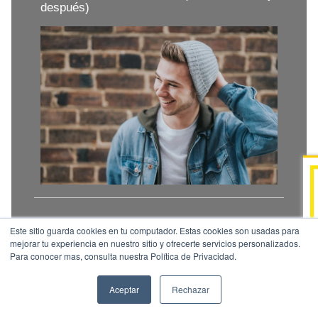
después)
El Multitasking: Impacto en el Aprendizaje,
Este sitio guarda cookies en tu computador. Estas cookies son usadas para
la Productividad y el Bienestar
mejorar tu experiencia en nuestro sitio y ofrecerte servicios personalizados.
Para conocer mas, consulta nuestra Política de Privacidad.
Aceptar
Rechazar