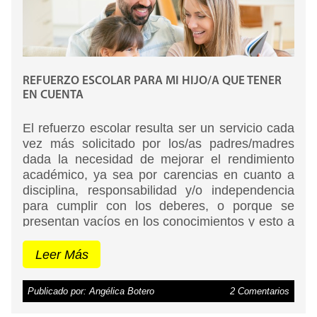
REFUERZO ESCOLAR PARA MI HIJO/A QUE TENER
EN CUENTA
El refuerzo escolar resulta ser un servicio cada
vez más solicitado por los/as padres/madres
dada la necesidad de mejorar el rendimiento
académico, ya sea por carencias en cuanto a
disciplina, responsabilidad y/o independencia
para cumplir con los deberes, o porque se
presentan vacíos en los conocimientos y esto a
su vez dificulta el cumplimiento de esos
deberes.
Leer Más
Publicado por: Angélica Botero
2 Comentarios