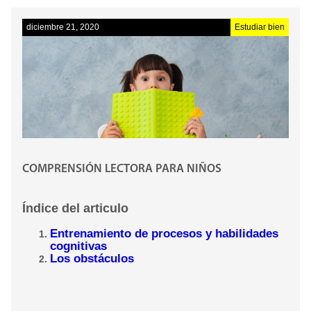
diciembre 21, 2020
Estudiar bien
COMPRENSIÓN LECTORA PARA NIÑOS
Índice del articulo
Entrenamiento de procesos y habilidades
cognitivas
Los obstáculos
Frecuentemente en los colegios nos