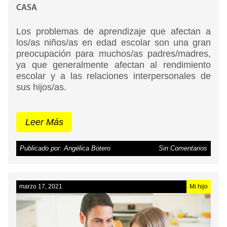
CASA
Los problemas de aprendizaje que afectan a
los/as niños/as en edad escolar son una gran
preocupación para muchos/as padres/madres,
ya que generalmente afectan al rendimiento
escolar y a las relaciones interpersonales de
sus hijos/as.
Leer Más
Publicado por: Angélica Botero
Sin Comentarios
marzo 17, 2021
Mi hijo