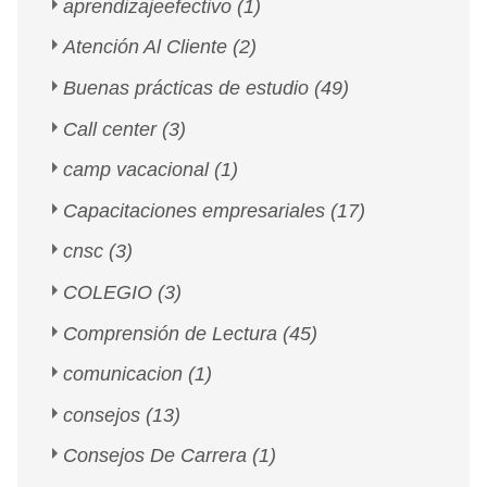
aprendizajeefectivo
(1)
Atención Al Cliente
(2)
Buenas prácticas de estudio
(49)
Call center
(3)
camp vacacional
(1)
Capacitaciones empresariales
(17)
cnsc
(3)
COLEGIO
(3)
Comprensión de Lectura
(45)
comunicacion
(1)
consejos
(13)
Consejos De Carrera
(1)