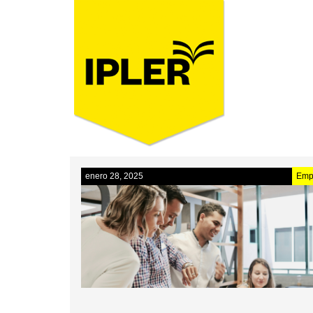
enero 28, 2025
Emp