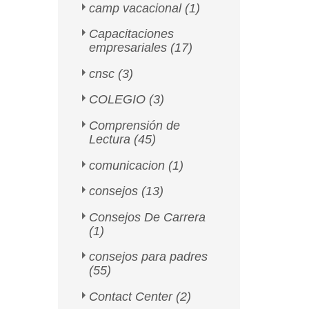
camp vacacional
(1)
Capacitaciones
empresariales
(17)
cnsc
(3)
COLEGIO
(3)
Comprensión de
Lectura
(45)
comunicacion
(1)
consejos
(13)
Consejos De Carrera
(1)
consejos para padres
(55)
Contact Center
(2)