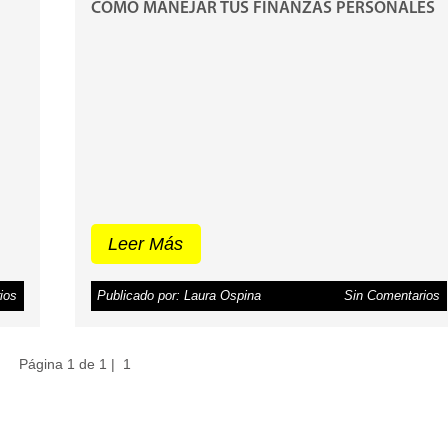
CÓMO MANEJAR TUS FINANZAS PERSONALES
Leer Más
ios
Publicado por: Laura Ospina
Sin Comentarios
Página 1 de 1 |
1