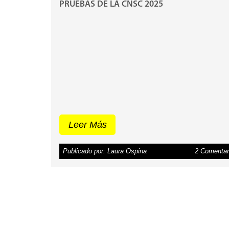
PRUEBAS DE LA CNSC 2025
Leer Más
Publicado por: Laura Ospina
2 Comentar