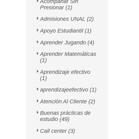
Acompañar Sin
Presionar
(1)
Admisiones UNAL
(2)
Apoyo Estudiantil
(1)
Aprender Jugando
(4)
Aprender Matemáticas
(1)
Aprendizaje efectivo
(1)
aprendizajeefectivo
(1)
Atención Al Cliente
(2)
Buenas prácticas de
estudio
(49)
Call center
(3)