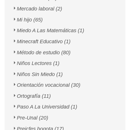
Mercado laboral
(2)
Mi hijo
(65)
Miedo A Las Matemáticas
(1)
Minecraft Educativo
(1)
Método de estudio
(80)
Niños Lectores
(1)
Niños Sin Miedo
(1)
Orientación vocacional
(30)
Ortografía
(11)
Paso A La Universidad
(1)
Pre-Unal
(20)
Preicfes bogota
(17)