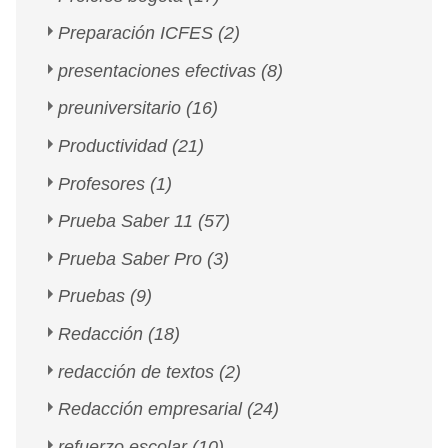
Preparación ICFES
(2)
presentaciones efectivas
(8)
preuniversitario
(16)
Productividad
(21)
Profesores
(1)
Prueba Saber 11
(57)
Prueba Saber Pro
(3)
Pruebas
(9)
Redacción
(18)
redacción de textos
(2)
Redacción empresarial
(24)
refuerzo escolar
(10)