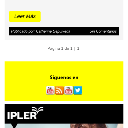
Leer Más
Publicado por: Catherine Sepulveda
Sin Comentarios
Página 1 de 1 |
1
Síguenos en