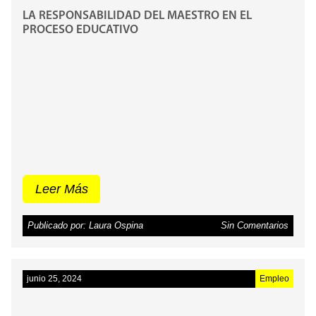
LA RESPONSABILIDAD DEL MAESTRO EN EL
PROCESO EDUCATIVO
Leer Más
Publicado por: Laura Ospina
Sin Comentarios
junio 25, 2024
Empleo