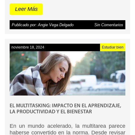
Leer Más
Publicado por: Angie Vega Delgado
Sin Comentarios
noviembre 18, 2024
Estudiar bien
EL MULTITASKING: IMPACTO EN EL APRENDIZAJE,
LA PRODUCTIVIDAD Y EL BIENESTAR
En un mundo acelerado, la multitarea parece
haberse convertido en la norma. Desde revisar