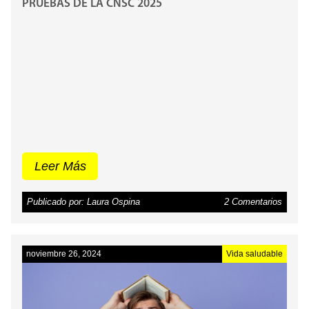
PRUEBAS DE LA CNSC 2025
Leer Más
Publicado por: Laura Ospina
2 Comentarios
noviembre 26, 2024
Vida saludable