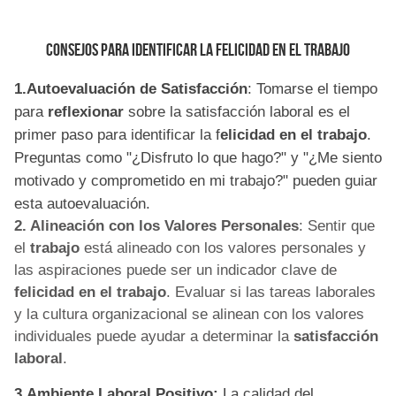
Consejos para Identificar la Felicidad en el Trabajo
1.
Autoevaluación de Satisfacción
: Tomarse el tiempo
para
reflexionar
sobre la
satisfacción laboral es el
primer paso para identificar la f
elicidad en el trabajo
.
Preguntas como "¿Disfruto lo que hago?" y "¿Me siento
motivado y comprometido
en mi trabajo?" pueden guiar
esta autoevaluación.
2. Alineación con los Valores Personales
: Sentir que
el
trabajo
está alineado con los valores personales y
las aspiraciones puede ser un indicador clave de
felicidad en el trabajo
. Evaluar si las tareas laborales
y la cultura organizacional se alinean con los valores
individuales puede ayudar a determinar la
satisfacción
laboral
.
3.Ambiente Laboral Positivo:
La calidad del