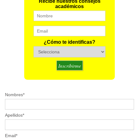
Recibe nuestros consejos
académicos
¿Cómo te identificas?
Nombres
*
Apellidos
*
Email
*