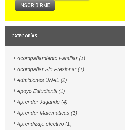
CATEGORÍAS
Acompañamiento Familiar
(1)
Acompañar Sin Presionar
(1)
Admisiones UNAL
(2)
Apoyo Estudiantil
(1)
Aprender Jugando
(4)
Aprender Matemáticas
(1)
Aprendizaje efectivo
(1)