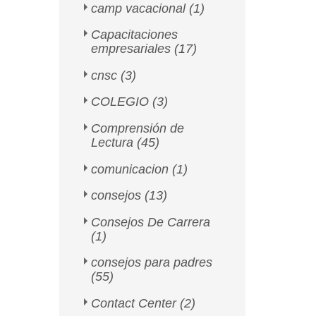
camp vacacional
(1)
Capacitaciones
empresariales
(17)
cnsc
(3)
COLEGIO
(3)
Comprensión de
Lectura
(45)
comunicacion
(1)
consejos
(13)
Consejos De Carrera
(1)
consejos para padres
(55)
Contact Center
(2)