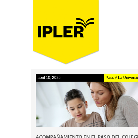
abril 10, 2025
Paso A La Univers
ACOMPAÑAMIENTO EN EL PASO DEL COLEG