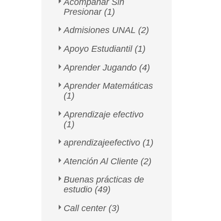
Acompañar Sin
Presionar
(1)
Admisiones UNAL
(2)
Apoyo Estudiantil
(1)
Aprender Jugando
(4)
Aprender Matemáticas
(1)
Aprendizaje efectivo
(1)
aprendizajeefectivo
(1)
Atención Al Cliente
(2)
Buenas prácticas de
estudio
(49)
Call center
(3)