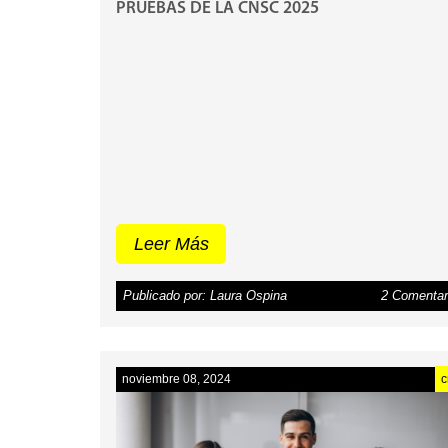
PRUEBAS DE LA CNSC 2025
Leer Más
Publicado por: Laura Ospina
2 Comentar
noviembre 08, 2024
c