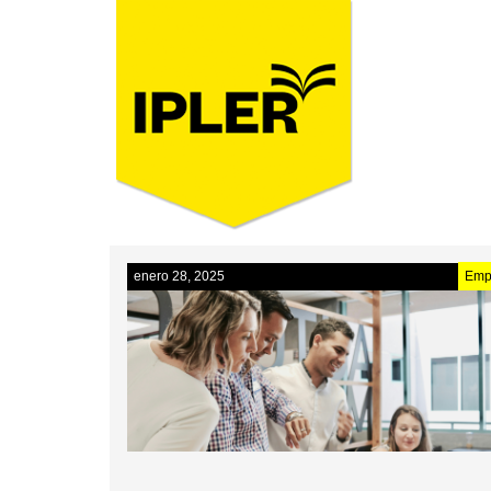
enero 28, 2025
Emp