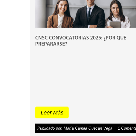
CNSC CONVOCATORIAS 2025: ¿POR QUE
PREPARARSE?
Leer Más
Publicado por: María Camila Quecan Vega
1 Comenta