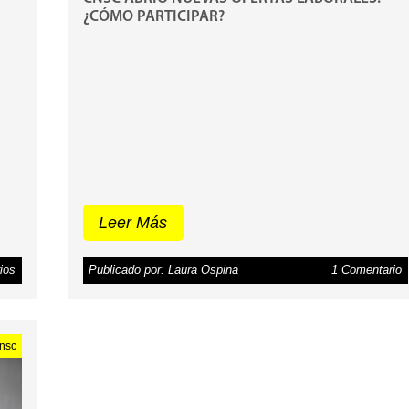
¿CÓMO PARTICIPAR?
Leer Más
ios
Publicado por: Laura Ospina
1 Comentario
nsc