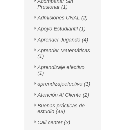
Acompañar Sin
Presionar
(1)
Admisiones UNAL
(2)
Apoyo Estudiantil
(1)
Aprender Jugando
(4)
Aprender Matemáticas
(1)
Aprendizaje efectivo
(1)
aprendizajeefectivo
(1)
Atención Al Cliente
(2)
Buenas prácticas de
estudio
(49)
Call center
(3)