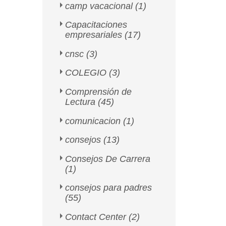
camp vacacional
(1)
Capacitaciones
empresariales
(17)
cnsc
(3)
COLEGIO
(3)
Comprensión de
Lectura
(45)
comunicacion
(1)
consejos
(13)
Consejos De Carrera
(1)
consejos para padres
(55)
Contact Center
(2)