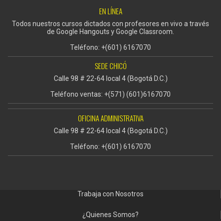
EN LÍNEA
Todos nuestros cursos dictados con profesores en vivo a través
de Google Hangouts y Google Classroom.
Teléfono: +(601) 6167070
SEDE CHICÓ
Calle 98 # 22-64 local 4 (Bogotá D.C.)
Teléfono ventas: +(571) (601)6167070
OFICINA ADMINISTRATIVA
Calle 98 # 22-64 local 4 (Bogotá D.C.)
Teléfono: +(601) 6167070
Trabaja con Nosotros
¿Quienes Somos?