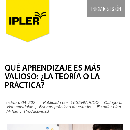
INICIAR SESIÓN
QUÉ APRENDIZAJE ES MÁS
VALIOSO: ¿LA TEORÍA O LA
PRÁCTICA?
octubre 04, 2024
Publicado por:
YESENIA RICO
Categoría:
Vida saludable
,
Buenas prácticas de estudio
,
Estudiar bien
,
Mi hijo
,
Productividad