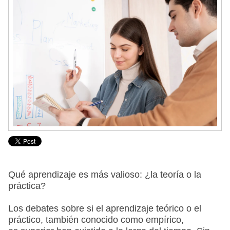
Qué aprendizaje es más valioso: ¿la teoría o la
práctica?
Los debates sobre si el aprendizaje teórico o el
práctico, también conocido como empírico,