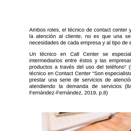
Ambos roles, el técnico de contact center y
la atención al cliente, no es que una s
necesidades de cada empresa y al tipo de e
Un técnico en Call Center se especia
intermediarios entre éstos y las empresa
productos a través del uso del teléfono” (
técnico en Contact Center “Son especialist
prestar una serie de servicios de atenci
atendiendo la demanda de servicios (l
Fernández-Fernández, 2019, p.8)