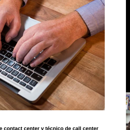
e contact center y técnico de call center