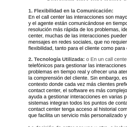
1. Flexibilidad en la Comunicación:
En el call center las interacciones son may
y el agente están comunicándose en
tiempo
resolución más
rápida de los problemas, id
center, muchas de las interacciones puede
mensajes en redes
sociales, que no requie
flexibilidad, tanto para el cliente como para
2. Tecnología Utilizada:
o En un call cente
telefónicos para gestionar las interacciones
problemas en tiempo real y ofrecer
una aten
la
comprensión del cliente. Sin embargo, e
contexto donde cada vez más clientes
pref
contact center, el software es más complej
ayuda a gestionar interacciones en
varias 
sistemas
integran todos los puntos de conta
contact center tenga acceso al historial
comp
que facilita
un servicio más personalizado y