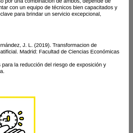
luso por una combinación de ambos,
depende de
contar con un equipo de
técnicos bien capacitados y
a clave
para brindar un servicio excepcional,
nández, J. L. (2019). Transformacion de
a atificial. Madrid: Facultad de Ciencias Económicas
s para la reducción del riesgo de exposición y
a.