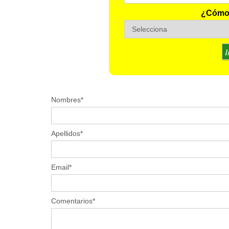
¿Cómo 
Nombres
*
Apellidos
*
Email
*
Comentarios
*