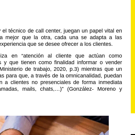
 el técnico de call center, juegan un papel vital en
ea mejor que la otra, cada una se adapta a las
xperiencia que se desee ofrecer a los clientes.
liza en “atención al cliente que actúan como
s y que tienen como finalidad informar o vender
Ministerio de trabajo, 2020, p.3) mientras que un
as para que, a través de la omnicanalidad, puedan
ón a clientes no presenciales de forma inmediata
lamadas, mails, chats,…)” (González- Moreno y