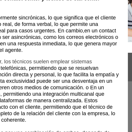
ormente sincrónicas, lo
que significa que el cliente
 real, de forma verbal, lo que permite una
eal para casos urgentes. En cambio,
en un contact
n ser
asincrónicas, como los correos electrónicos o
ren una respuesta inmediata, lo que
genera mayor
 el
agente.
r, los técnicos suelen emplear sistemas
 telefónicas,
permitiendo que se resuelvan
ción directa y personal, lo que facilita la empatía y
sta exclusividad puede
ser una desventaja en un
ieren otros medios de comunicación.
o En un
o, permitiendo
una integración multicanal que
plataformas de manera centralizada. Estos
cto con el cliente, permitiendo
que el técnico de
leto de la relación del cliente con la empresa, lo
 coherente.