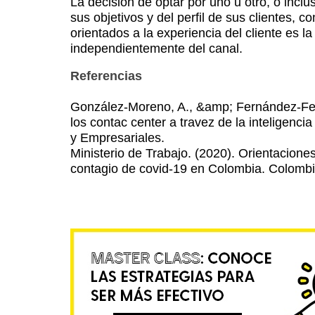
La decisión de optar por uno u otro, o inc
sus objetivos y del perfil de sus clientes, 
orientados a la experiencia del cliente es l
independientemente del canal.
Referencias
González-Moreno, A., &amp; Fernández-Fer
los contac center a travez de la inteligenci
y Empresariales.
Ministerio de Trabajo. (2020). Orientacione
contagio de covid-19 en Colombia. Colombi