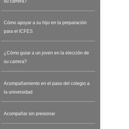
su carrera?
Cómo apoyar a su hijo en la preparación
para el ICFES
¿Cómo guiar a un joven en la elección de
su carrera?
Acompañamiento en el paso del colegio a
la universidad
Acompañar sin presionar