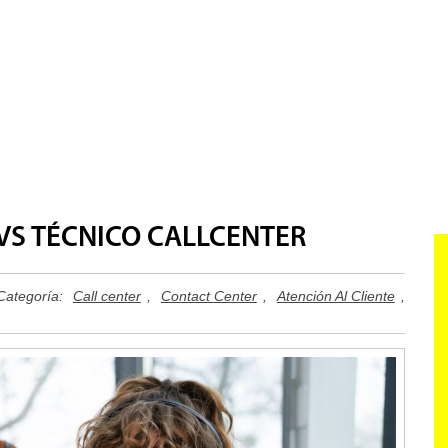
CURSOS
PREICFES
VS TÉCNICO CALLCENTER
Categoría:
Call center
,
Contact Center
,
Atención Al Cliente
,