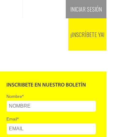
+(601) 4824080
INICIAR SESIÓN
SEDES
BLOG
RECURSOS
¡INSCRÍBETE YA!
INSCRIBETE EN NUESTRO BOLETÍN
Nombre
*
Email
*