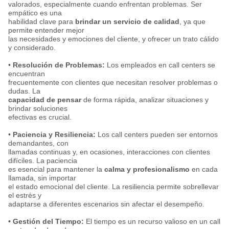
valorados, especialmente cuando enfrentan problemas. Ser
empático es una
habilidad clave para
brindar un servicio de calidad
, ya que
permite entender mejor
las necesidades y emociones del cliente, y ofrecer un trato cálido
y considerado.
•
Resolución de Problemas:
Los empleados en call centers se
encuentran
frecuentemente con clientes que necesitan resolver problemas o
dudas. La
capacidad de pensar
de forma rápida, analizar situaciones y
brindar soluciones
efectivas es crucial.
•
Paciencia y Resiliencia:
Los call centers pueden ser entornos
demandantes, con
llamadas continuas y, en ocasiones, interacciones con clientes
difíciles. La paciencia
es esencial para mantener la
calma y profesionalismo
en cada
llamada, sin importar
el estado emocional del cliente. La resiliencia permite sobrellevar
el estrés y
adaptarse a diferentes escenarios sin afectar el desempeño.
• Gestión del Tiempo:
El tiempo es un recurso valioso en un call