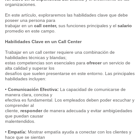
organizaciones.
En este artículo, exploraremos las habilidades clave que debe
poseer una persona para
trabajar en un
call center,
sus funciones principales y el
salario
promedio en este campo.
Habilidades Clave en un Call Center
Trabajar en un call center requiere una combinación de
habilidades técnicas y blandas;
estas competencias son esenciales para
ofrecer
un servicio de
alta calidad y superar los
desafíos que suelen presentarse en este entorno. Las principales
habilidades incluyen:
•
Comunicación Efectiva:
La capacidad de comunicarse de
manera clara, concisa y
efectiva es fundamental. Los empleados deben poder escuchar y
comprender al
cliente,
responder
de manera adecuada y evitar ambigüedades
que puedan causar
malentendidos.
•
Empatía:
Mostrar empatía ayuda a conectar con los clientes y
hace que se sientan