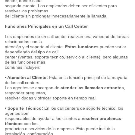
center, donde cada
segunda cuenta. Los empleados deben ser eficientes para
resolver los problemas
del cliente sin prolongar innecesariamente la llamada.
Funciones Principales en un Call Center
Los empleados de un call center realizan una variedad de tareas
relacionadas con la
atención y el soporte al cliente.
Estas funciones
pueden variar
dependiendo del tipo de call
center (ventas, soporte técnico, servicio al cliente), pero algunas
de las funciones más
comunes incluyen:
• Atención al Cliente:
Esta es la función principal de la mayoría
de los call centers.
Los agentes se encargan de
atender las llamadas entrantes
,
responder preguntas,
resolver dudas y ofrecer soporte en tiempo real.
• Soporte Técnico:
En los call centers de soporte técnico, los
agentes son
responsables de ayudar a los clientes a
resolver problemas
técnicos
con los
productos o servicios de la empresa. Esto puede incluir la
instalación, configuración