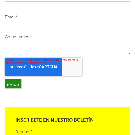
Email
*
Comentarios
*
INSCRIBETE EN NUESTRO BOLETÍN
Nombre
*