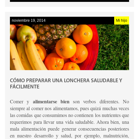
com prensión de lectura en la prueba Saber 11.
noviembre 19, 2014
Mi hijo
CÓMO PREPARAR UNA LONCHERA SALUDABLE Y
FÁCILMENTE
alimentarse bien
Comer y
son verbos diferentes. No
siempre al comer nos alimentamos, pues quizá muchas veces
las comidas que consumimos no contienen los nutrientes que
requerimos para llevar una vida saludable. Ahora bien, una
mala alimentación puede generar consecuencias posteriores
en nuestro desarrollo y salud, por ejemplo, malnutrición,