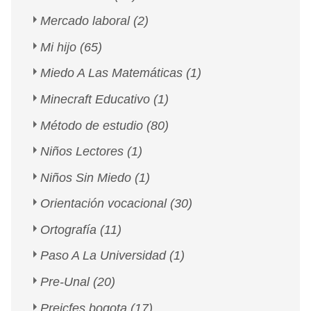
Mercado laboral
(2)
Mi hijo
(65)
Miedo A Las Matemáticas
(1)
Minecraft Educativo
(1)
Método de estudio
(80)
Niños Lectores
(1)
Niños Sin Miedo
(1)
Orientación vocacional
(30)
Ortografía
(11)
Paso A La Universidad
(1)
Pre-Unal
(20)
Preicfes bogota
(17)