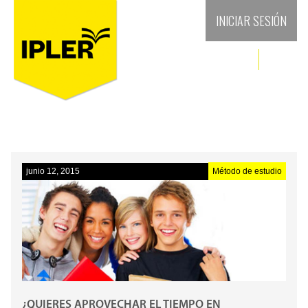
INICIAR SESIÓN
junio 12, 2015
Método de estudio
¿QUIERES APROVECHAR EL TIEMPO EN