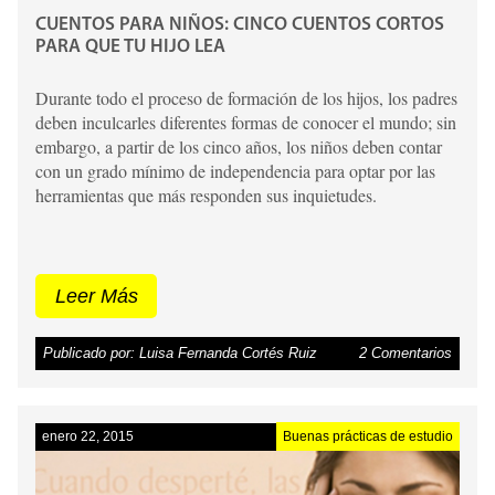
CUENTOS PARA NIÑOS: CINCO CUENTOS CORTOS
PARA QUE TU HIJO LEA
Durante todo el proceso de formación de los hijos, los padres
deben inculcarles diferentes formas de conocer el mundo; sin
embargo, a partir de los cinco años, los niños deben contar
con un grado mínimo de independencia para optar por las
herramientas que más responden sus inquietudes.
Leer Más
Publicado por: Luisa Fernanda Cortés Ruiz
2 Comentarios
enero 22, 2015
Buenas prácticas de estudio