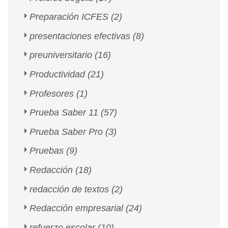
Preparación ICFES
(2)
presentaciones efectivas
(8)
preuniversitario
(16)
Productividad
(21)
Profesores
(1)
Prueba Saber 11
(57)
Prueba Saber Pro
(3)
Pruebas
(9)
Redacción
(18)
redacción de textos
(2)
Redacción empresarial
(24)
refuerzo escolar
(10)