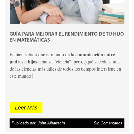
GUÍA PARA MEJORAR EL RENDIMIENTO DE TU HIJO
EN MATEMÁTICAS
comunicación entre
Es bien sabido que el mundo de la
padres e hijos
tiene su “ciencia”; pero, ¿qué sucede si una
de las ciencias más útiles de todos los tiempos interviene en
este mundo?
Leer Más
Publicado por: John Albarracín
Sin Comentarios