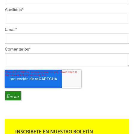
Apellidos
*
Email
*
Comentarios
*
INSCRIBETE EN NUESTRO BOLETÍN