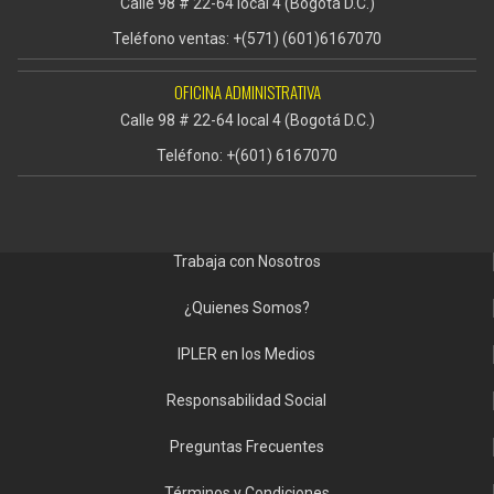
Calle 98 # 22-64 local 4 (Bogotá D.C.)
Teléfono ventas: +(571) (601)6167070
OFICINA ADMINISTRATIVA
Calle 98 # 22-64 local 4 (Bogotá D.C.)
Teléfono: +(601) 6167070
Trabaja con Nosotros
¿Quienes Somos?
IPLER en los Medios
Responsabilidad Social
Preguntas Frecuentes
Términos y Condiciones