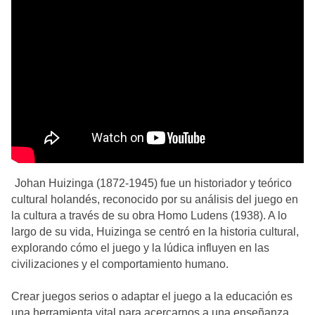
Johan Huizinga (1872-1945) fue un historiador y teórico
cultural holandés, reconocido por su análisis del juego en
la cultura a través de su obra Homo Ludens (1938). A lo
largo de su vida, Huizinga se centró en la historia cultural,
explorando cómo el juego y la lúdica influyen en las
civilizaciones y el comportamiento humano.
Crear juegos serios o adaptar el juego a la educación es
una herramienta vital para acercarnos a una enseñanza